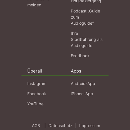
Hörspaziergang
melden
Podcast „Guide
zum
Audioguide“
Ihre
Stadtführung als
Audioguide
Feedback
Überall
Apps
Instagram
Android-App
Facebook
iPhone-App
YouTube
AGB
|
Datenschutz
|
Impressum