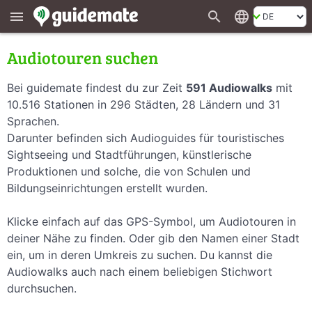
search
language
menu
Audiotouren suchen
Bei guidemate findest du zur Zeit
591 Audiowalks
mit
10.516 Stationen in 296 Städten, 28 Ländern und 31
Sprachen.
Darunter befinden sich Audioguides für touristisches
Sightseeing und Stadtführungen, künstlerische
Produktionen und solche, die von Schulen und
Bildungseinrichtungen erstellt wurden.
Klicke einfach auf das GPS-Symbol, um Audiotouren in
deiner Nähe zu finden. Oder gib den Namen einer Stadt
ein, um in deren Umkreis zu suchen. Du kannst die
Audiowalks auch nach einem beliebigen Stichwort
durchsuchen.