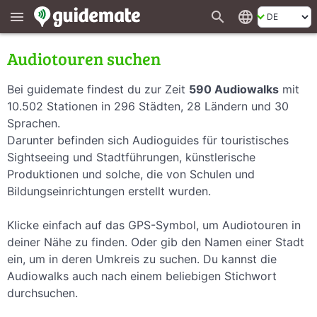
search
language
menu
Audiotouren suchen
Bei guidemate findest du zur Zeit
590 Audiowalks
mit
10.502 Stationen in 296 Städten, 28 Ländern und 30
Sprachen.
Darunter befinden sich Audioguides für touristisches
Sightseeing und Stadtführungen, künstlerische
Produktionen und solche, die von Schulen und
Bildungseinrichtungen erstellt wurden.
Klicke einfach auf das GPS-Symbol, um Audiotouren in
deiner Nähe zu finden. Oder gib den Namen einer Stadt
ein, um in deren Umkreis zu suchen. Du kannst die
Audiowalks auch nach einem beliebigen Stichwort
durchsuchen.