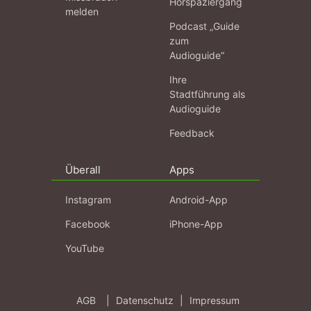
Hörspaziergang
melden
Podcast „Guide
zum
Audioguide“
Ihre
Stadtführung als
Audioguide
Feedback
Überall
Apps
Instagram
Android-App
Facebook
iPhone-App
YouTube
AGB
|
Datenschutz
|
Impressum