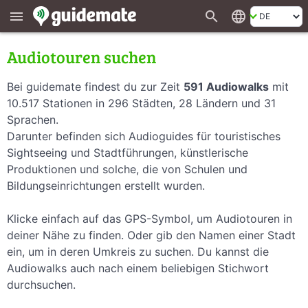
search
language
menu
Audiotouren suchen
Bei guidemate findest du zur Zeit
591 Audiowalks
mit
10.517 Stationen in 296 Städten, 28 Ländern und 31
Sprachen.
Darunter befinden sich Audioguides für touristisches
Sightseeing und Stadtführungen, künstlerische
Produktionen und solche, die von Schulen und
Bildungseinrichtungen erstellt wurden.
Klicke einfach auf das GPS-Symbol, um Audiotouren in
deiner Nähe zu finden. Oder gib den Namen einer Stadt
ein, um in deren Umkreis zu suchen. Du kannst die
Audiowalks auch nach einem beliebigen Stichwort
durchsuchen.