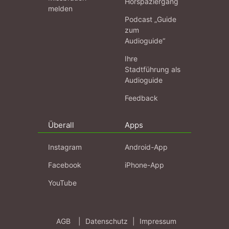
Hörspaziergang
melden
Podcast „Guide
zum
Audioguide“
Ihre
Stadtführung als
Audioguide
Feedback
Überall
Apps
Instagram
Android-App
Facebook
iPhone-App
YouTube
AGB
|
Datenschutz
|
Impressum