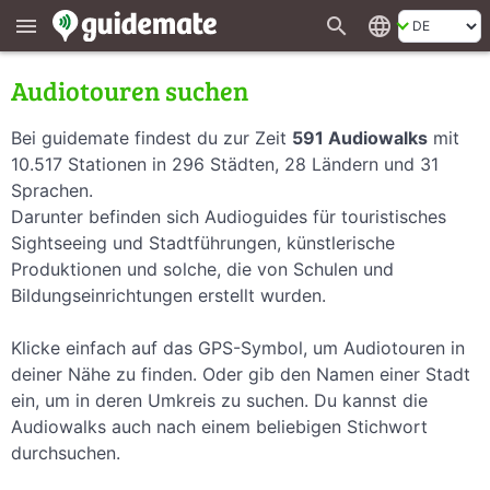
search
language
menu
Audiotouren suchen
Bei guidemate findest du zur Zeit
591 Audiowalks
mit
10.517 Stationen in 296 Städten, 28 Ländern und 31
Sprachen.
Darunter befinden sich Audioguides für touristisches
Sightseeing und Stadtführungen, künstlerische
Produktionen und solche, die von Schulen und
Bildungseinrichtungen erstellt wurden.
Klicke einfach auf das GPS-Symbol, um Audiotouren in
deiner Nähe zu finden. Oder gib den Namen einer Stadt
ein, um in deren Umkreis zu suchen. Du kannst die
Audiowalks auch nach einem beliebigen Stichwort
durchsuchen.