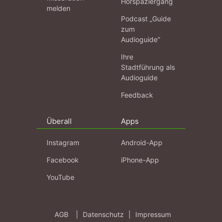
Hörspaziergang
melden
Podcast „Guide
zum
Audioguide“
Ihre
Stadtführung als
Audioguide
Feedback
Überall
Apps
Instagram
Android-App
Facebook
iPhone-App
YouTube
AGB
|
Datenschutz
|
Impressum