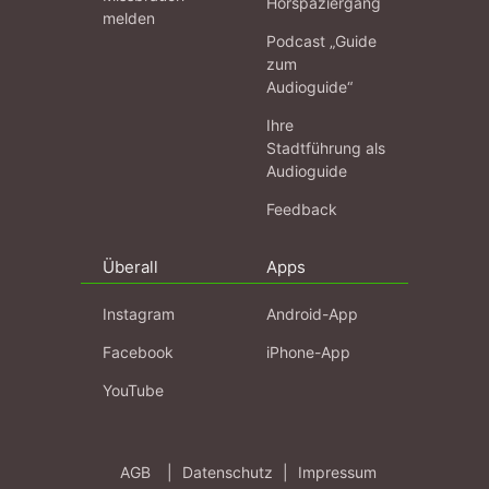
Hörspaziergang
melden
Podcast „Guide
zum
Audioguide“
Ihre
Stadtführung als
Audioguide
Feedback
Überall
Apps
Instagram
Android-App
Facebook
iPhone-App
YouTube
AGB
|
Datenschutz
|
Impressum