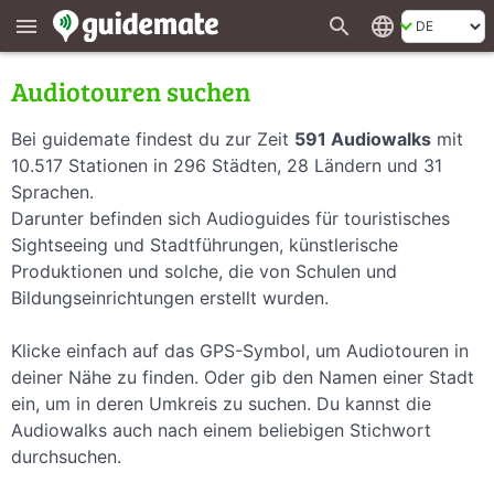
search
language
menu
Audiotouren suchen
Bei guidemate findest du zur Zeit
591 Audiowalks
mit
10.517 Stationen in 296 Städten, 28 Ländern und 31
Sprachen.
Darunter befinden sich Audioguides für touristisches
Sightseeing und Stadtführungen, künstlerische
Produktionen und solche, die von Schulen und
Bildungseinrichtungen erstellt wurden.
Klicke einfach auf das GPS-Symbol, um Audiotouren in
deiner Nähe zu finden. Oder gib den Namen einer Stadt
ein, um in deren Umkreis zu suchen. Du kannst die
Audiowalks auch nach einem beliebigen Stichwort
durchsuchen.