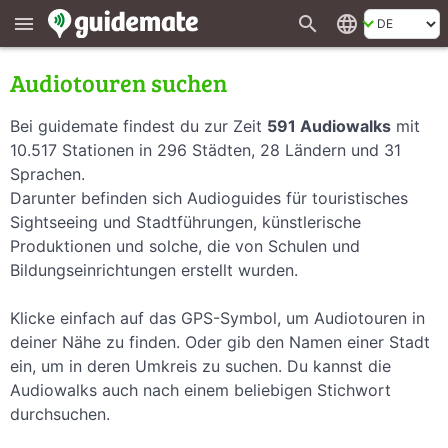
search
language
menu
Audiotouren suchen
Bei guidemate findest du zur Zeit
591 Audiowalks
mit
10.517 Stationen in 296 Städten, 28 Ländern und 31
Sprachen.
Darunter befinden sich Audioguides für touristisches
Sightseeing und Stadtführungen, künstlerische
Produktionen und solche, die von Schulen und
Bildungseinrichtungen erstellt wurden.
Klicke einfach auf das GPS-Symbol, um Audiotouren in
deiner Nähe zu finden. Oder gib den Namen einer Stadt
ein, um in deren Umkreis zu suchen. Du kannst die
Audiowalks auch nach einem beliebigen Stichwort
durchsuchen.