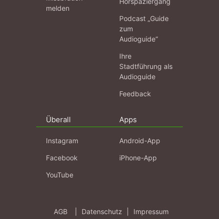
Hörspaziergang
melden
Podcast „Guide
zum
Audioguide“
Ihre
Stadtführung als
Audioguide
Feedback
Überall
Apps
Instagram
Android-App
Facebook
iPhone-App
YouTube
AGB
|
Datenschutz
|
Impressum