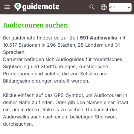
search
language
menu
Audiotouren suchen
Bei guidemate findest du zur Zeit
591 Audiowalks
mit
10.517 Stationen in 296 Städten, 28 Ländern und 31
Sprachen.
Darunter befinden sich Audioguides für touristisches
Sightseeing und Stadtführungen, künstlerische
Produktionen und solche, die von Schulen und
Bildungseinrichtungen erstellt wurden.
Klicke einfach auf das GPS-Symbol, um Audiotouren in
deiner Nähe zu finden. Oder gib den Namen einer Stadt
ein, um in deren Umkreis zu suchen. Du kannst die
Audiowalks auch nach einem beliebigen Stichwort
durchsuchen.