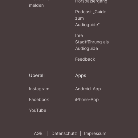
Hörspaziergang
melden
Podcast „Guide
zum
Audioguide“
Ihre
Stadtführung als
Audioguide
Feedback
Überall
Apps
Instagram
Android-App
Facebook
iPhone-App
YouTube
AGB
|
Datenschutz
|
Impressum