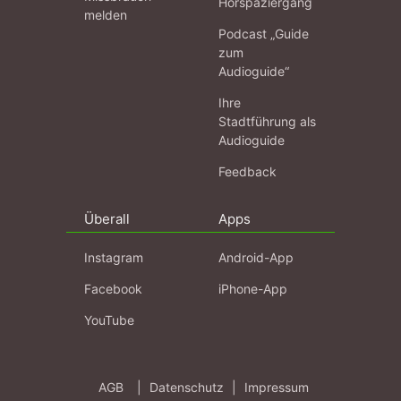
Hörspaziergang
melden
Podcast „Guide
zum
Audioguide“
Ihre
Stadtführung als
Audioguide
Feedback
Überall
Apps
Instagram
Android-App
Facebook
iPhone-App
YouTube
AGB
|
Datenschutz
|
Impressum