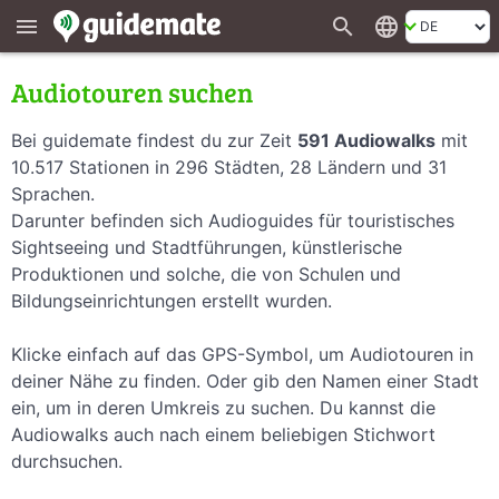
search
language
menu
Audiotouren suchen
Bei guidemate findest du zur Zeit
591 Audiowalks
mit
10.517 Stationen in 296 Städten, 28 Ländern und 31
Sprachen.
Darunter befinden sich Audioguides für touristisches
Sightseeing und Stadtführungen, künstlerische
Produktionen und solche, die von Schulen und
Bildungseinrichtungen erstellt wurden.
Klicke einfach auf das GPS-Symbol, um Audiotouren in
deiner Nähe zu finden. Oder gib den Namen einer Stadt
ein, um in deren Umkreis zu suchen. Du kannst die
Audiowalks auch nach einem beliebigen Stichwort
durchsuchen.