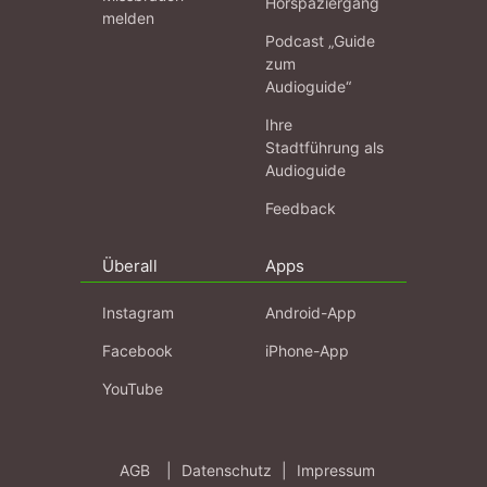
Hörspaziergang
melden
Podcast „Guide
zum
Audioguide“
Ihre
Stadtführung als
Audioguide
Feedback
Überall
Apps
Instagram
Android-App
Facebook
iPhone-App
YouTube
AGB
|
Datenschutz
|
Impressum