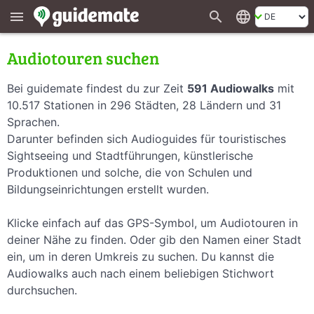
search
language
menu
Audiotouren suchen
Bei guidemate findest du zur Zeit
591 Audiowalks
mit
10.517 Stationen in 296 Städten, 28 Ländern und 31
Sprachen.
Darunter befinden sich Audioguides für touristisches
Sightseeing und Stadtführungen, künstlerische
Produktionen und solche, die von Schulen und
Bildungseinrichtungen erstellt wurden.
Klicke einfach auf das GPS-Symbol, um Audiotouren in
deiner Nähe zu finden. Oder gib den Namen einer Stadt
ein, um in deren Umkreis zu suchen. Du kannst die
Audiowalks auch nach einem beliebigen Stichwort
durchsuchen.