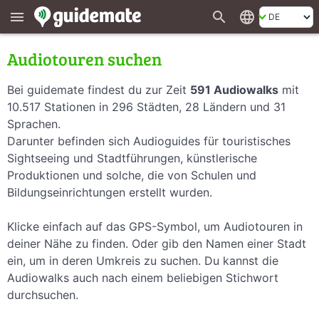
search
language
menu
Audiotouren suchen
Bei guidemate findest du zur Zeit
591 Audiowalks
mit
10.517 Stationen in 296 Städten, 28 Ländern und 31
Sprachen.
Darunter befinden sich Audioguides für touristisches
Sightseeing und Stadtführungen, künstlerische
Produktionen und solche, die von Schulen und
Bildungseinrichtungen erstellt wurden.
Klicke einfach auf das GPS-Symbol, um Audiotouren in
deiner Nähe zu finden. Oder gib den Namen einer Stadt
ein, um in deren Umkreis zu suchen. Du kannst die
Audiowalks auch nach einem beliebigen Stichwort
durchsuchen.