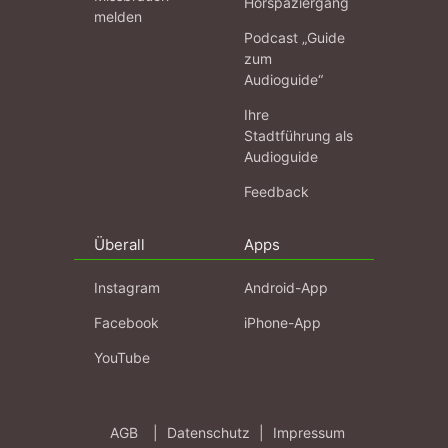
Hörspaziergang
melden
Podcast „Guide
zum
Audioguide“
Ihre
Stadtführung als
Audioguide
Feedback
Überall
Apps
Instagram
Android-App
Facebook
iPhone-App
YouTube
AGB
|
Datenschutz
|
Impressum