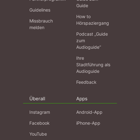
Guide
Guidelines
How to
Missbrauch
Hörspaziergang
melden
Podcast „Guide
zum
Audioguide“
Ihre
Stadtführung als
Audioguide
Feedback
Überall
Apps
Instagram
Android-App
Facebook
iPhone-App
YouTube