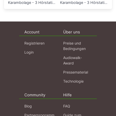
Karambolage - 3 Hörstationen
Karambolage - 3 Hörstationen
Account
Über uns
Registrieren
Preise und
Bedingungen
Login
Audiowalk-
Award
Pressematerial
Technologie
Community
Hilfe
Blog
FAQ
Partnerprogramm
Guide zum