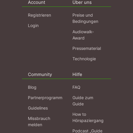
Account
Über uns
Registrieren
Preise und
Bedingungen
Login
Audiowalk-
Award
Pressematerial
Technologie
Community
Hilfe
Blog
FAQ
Partnerprogramm
Guide zum
Guide
Guidelines
How to
Missbrauch
Hörspaziergang
melden
Podcast „Guide