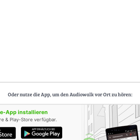
audio_city
Oder nutze die App, um den Audiowalk vor Ort zu hören:
-App installieren
e & Play-Store verfügbar.