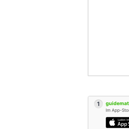
Twitter
http://twitter.com/
1
guidemate
Im App-Stor