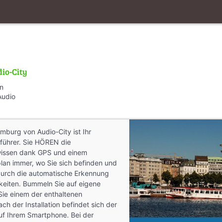
io-City
en
Audio
burg von Audio-City ist Ihr
führer. Sie HÖREN die
wissen dank GPS und einem
tplan immer, wo Sie sich befinden und
durch die automatische Erkennung
eiten. Bummeln Sie auf eigene
Sie einem der enthaltenen
ch der Installation befindet sich der
uf Ihrem Smartphone. Bei der