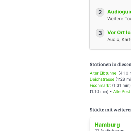
2
Audioguid
Weitere To
3
Vor Ort l
Audio, Karte
Stationen in diese
Alter Elbtunnel
(4:10 
Deichstrasse
(1:28 mi
Fischmarkt
(1:31 min
(1:10 min) •
Alte Post
Städte mit weitere
Hamburg
21 Audiotouren