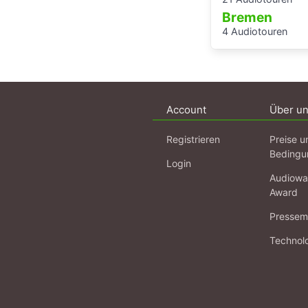
Bremen
4 Audiotouren
Account
Über u
Registrieren
Preise u
Bedingu
Login
Audiowa
Award
Pressema
Technol