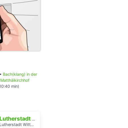
 •
Bach(klang) in der
•
Matthäikirchhof
10:40 min)
Lutherstadt Wittenberg
Lutherstadt Wittenberg