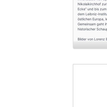
Nikolaikirchhof zu
Ecke“ und bis zum
dem Leibniz-Instit
östlichen Europa, 
Gemeinsam geht ih
historischer Schau
Bilder von Lorenz