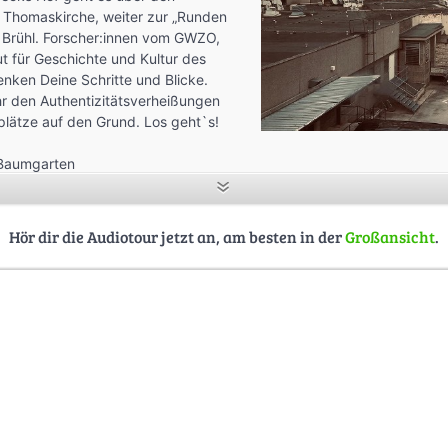
r Thomaskirche, weiter zur „Runden
 Brühl. Forscher:innen vom GWZO,
ut für Geschichte und Kultur des
lenken Deine Schritte und Blicke.
r den Authentizitätsverheißungen
plätze auf den Grund. Los geht`s!
 Baumgarten
Hör dir die Audiotour jetzt an, am besten in der
Großansicht
.