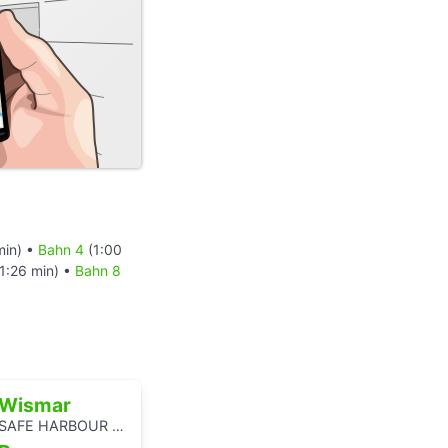
min) •
Bahn 4
(1:00
1:26 min) •
Bahn 8
Wismar
SAFE HARBOUR - Ein Hörspaziergang über Migrationsgeschichte