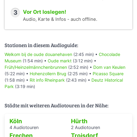
3
Vor Ort loslegen!
Audio, Karte & Infos - auch offline.
Stationen in diesem Audioguide:
Welkom bij de oude douanehaven
(2:45 min) •
Chocolade
Museum
(1:54 min) •
Oude markt
(3:12 min) •
Früh/Heinzelmännchenbrunnen
(2:52 min) •
Dom van Keulen
(5:22 min) •
Hohenzollern Brug
(2:25 min) •
Picasso Square
(1:58 min) •
Rit info Rheinpark
(2:43 min) •
Deutz Historical
Park
(3:19 min)
Städte mit weiteren Audiotouren in der Nähe:
Köln
Hürth
4 Audiotouren
2 Audiotouren
Frechen
Troisdorf