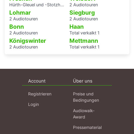
Hürth-Gleuel und -Stotzheim
2 Audiotouren
Lohmar
Siegburg
2 Audiotouren
2 Audiotouren
Bonn
Haan
2 Audiotouren
Total verkalkt 1
Königswinter
Mettmann
2 Audiotouren
Total verkalkt 1
Account
Über uns
Registrieren
Preise und
Bedingungen
Login
Audiowalk-
Award
Pressematerial