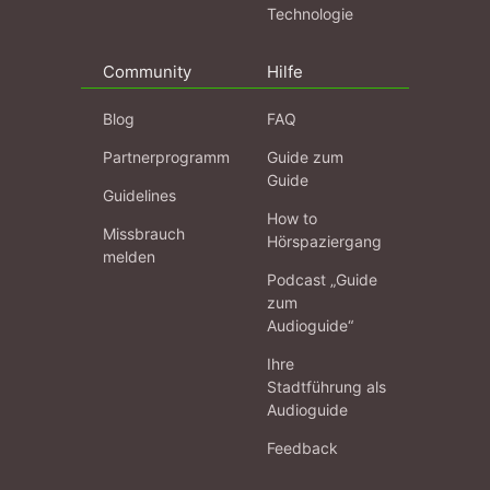
Technologie
Community
Hilfe
Blog
FAQ
Partnerprogramm
Guide zum
Guide
Guidelines
How to
Missbrauch
Hörspaziergang
melden
Podcast „Guide
zum
Audioguide“
Ihre
Stadtführung als
Audioguide
Feedback