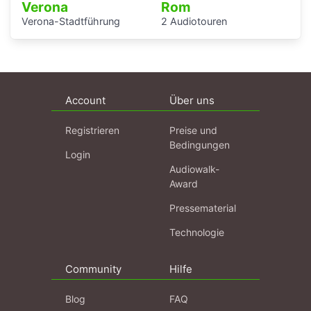
Verona
Rom
Verona-Stadtführung
2 Audiotouren
Account
Über uns
Registrieren
Preise und
Bedingungen
Login
Audiowalk-
Award
Pressematerial
Technologie
Community
Hilfe
Blog
FAQ