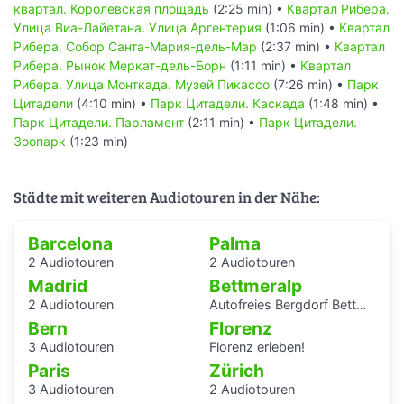
квартал. Королевская площадь
(2:25 min) •
Квартал Рибера.
Улица Виа-Лайетана. Улица Аргентерия
(1:06 min) •
Квартал
Рибера. Собор Санта-Мария-дель-Мар
(2:37 min) •
Квартал
Рибера. Рынок Меркат-дель-Борн
(1:11 min) •
Квартал
Рибера. Улица Монткада. Музей Пикассо
(7:26 min) •
Парк
Цитадели
(4:10 min) •
Парк Цитадели. Каскада
(1:48 min) •
Парк Цитадели. Парламент
(2:11 min) •
Парк Цитадели.
Зоопарк
(1:23 min)
Städte mit weiteren Audiotouren in der Nähe:
Barcelona
Palma
2 Audiotouren
2 Audiotouren
Madrid
Bettmeralp
2 Audiotouren
Autofreies Bergdorf Bettmeralp
Bern
Florenz
3 Audiotouren
Florenz erleben!
Paris
Zürich
3 Audiotouren
2 Audiotouren