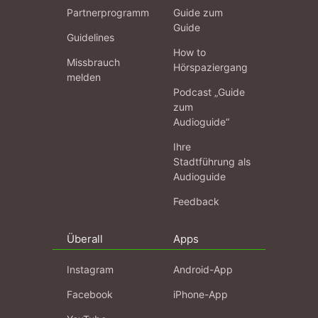
Partnerprogramm
Guide zum
Guide
Guidelines
How to
Missbrauch
Hörspaziergang
melden
Podcast „Guide
zum
Audioguide“
Ihre
Stadtführung als
Audioguide
Feedback
Überall
Apps
Instagram
Android-App
Facebook
iPhone-App