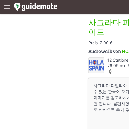
menu
사그라다 파
이드
Preis: 2.00 €
Audiowalk von
HO
12 Statione
26:09 min 
directions_walk
사그라다 파밀리아 
수 있는 한국어 오
이미지를 참고하셔서
면 됩니다. 불편사항 
로 카카오톡 추가 