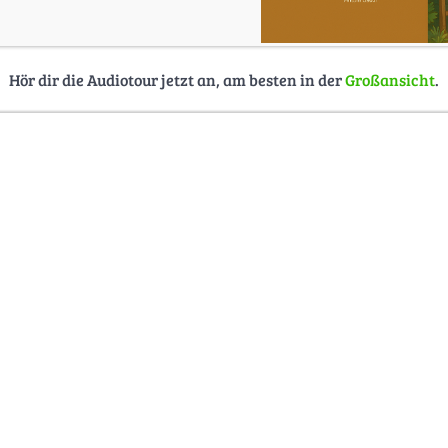
Hör dir die Audiotour jetzt an, am besten in der
Großansicht
.