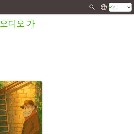
search
language
 오디오 가