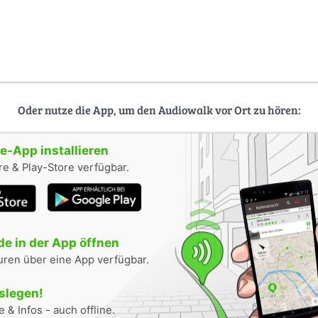
Oder nutze die App, um den Audiowalk vor Ort zu hören:
-App installieren
e & Play-Store verfügbar.
e in der App öffnen
uren über eine App verfügbar.
oslegen!
 & Infos - auch offline.