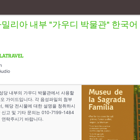
밀리아 내부 "가우디 박물관" 한국어
LATRAVEL
n
Audio
성당 내부의 가우디 박물관에서 사용할
디오 가이드입니다. 각 음성파일의 첨부
, 해당 전시물에 대한 설명을 청취하시
신고 및 기타 문의는 010-7199-1484
후 연락주시기 바랍니다.