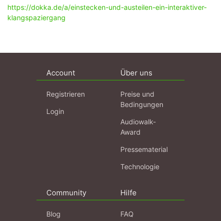
https://dokka.de/a/einstecken-und-austeilen-ein-interaktiver-
klangspaziergang
Account
Über uns
Registrieren
Preise und
Bedingungen
Login
Audiowalk-
Award
Pressematerial
Technologie
Community
Hilfe
Blog
FAQ