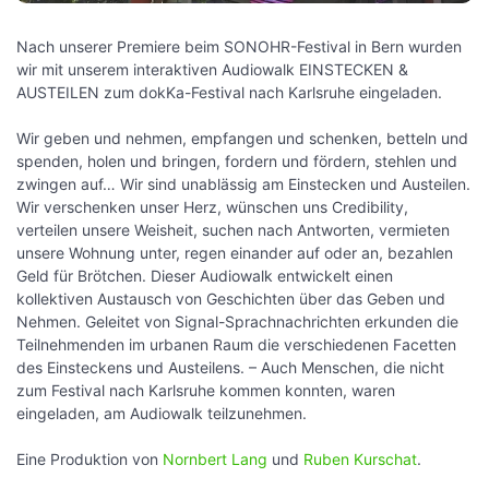
Nach unserer Premiere beim SONOHR-Festival in Bern wurden
wir mit unserem interaktiven Audiowalk EINSTECKEN &
AUSTEILEN zum dokKa-Festival nach Karlsruhe eingeladen.
Wir geben und nehmen, empfangen und schenken, betteln und
spenden, holen und bringen, fordern und fördern, stehlen und
zwingen auf… Wir sind unablässig am Einstecken und Austeilen.
Wir verschenken unser Herz, wünschen uns Credibility,
verteilen unsere Weisheit, suchen nach Antworten, vermieten
unsere Wohnung unter, regen einander auf oder an, bezahlen
Geld für Brötchen. Dieser Audiowalk entwickelt einen
kollektiven Austausch von Geschichten über das Geben und
Nehmen. Geleitet von Signal-Sprachnachrichten erkunden die
Teilnehmenden im urbanen Raum die verschiedenen Facetten
des Einsteckens und Austeilens. – Auch Menschen, die nicht
zum Festival nach Karlsruhe kommen konnten, waren
eingeladen, am Audiowalk teilzunehmen.
Eine Produktion von
Nornbert Lang
und
Ruben Kurschat
.