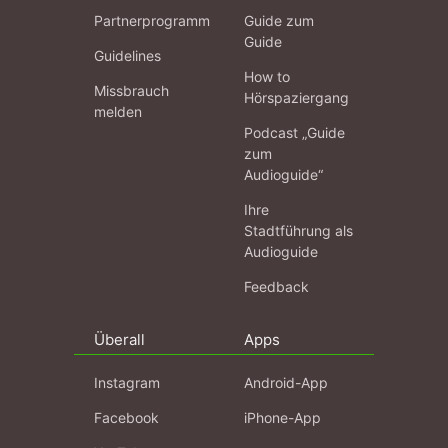
Partnerprogramm
Guide zum
Guide
Guidelines
How to
Missbrauch
Hörspaziergang
melden
Podcast „Guide
zum
Audioguide“
Ihre
Stadtführung als
Audioguide
Feedback
Überall
Apps
Instagram
Android-App
Facebook
iPhone-App