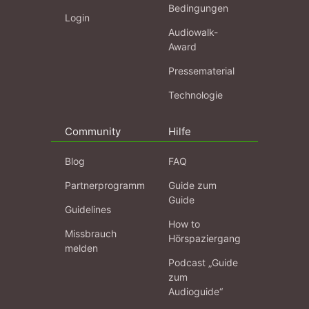
Bedingungen
Login
Audiowalk-
Award
Pressematerial
Technologie
Community
Hilfe
Blog
FAQ
Partnerprogramm
Guide zum
Guide
Guidelines
How to
Missbrauch
Hörspaziergang
melden
Podcast „Guide
zum
Audioguide“